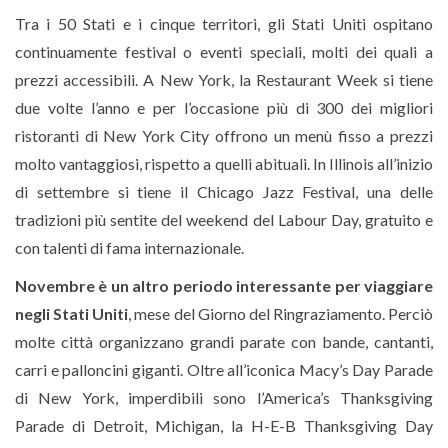
Tra i 50 Stati e i cinque territori, gli Stati Uniti ospitano
continuamente festival o eventi speciali, molti dei quali a
prezzi accessibili. A New York, la Restaurant Week si tiene
due volte l’anno e per l’occasione più di 300 dei migliori
ristoranti di New York City offrono un menù fisso a prezzi
molto vantaggiosi, rispetto a quelli abituali. In Illinois all’inizio
di settembre si tiene il Chicago Jazz Festival, una delle
tradizioni più sentite del weekend del Labour Day, gratuito e
con talenti di fama internazionale.
Novembre è un altro periodo interessante per viaggiare
negli Stati Uniti
, mese del Giorno del Ringraziamento. Perciò
molte città organizzano grandi parate con bande, cantanti,
carri e palloncini giganti. Oltre all’iconica Macy’s Day Parade
di New York, imperdibili sono l’America’s Thanksgiving
Parade di Detroit, Michigan, la H-E-B Thanksgiving Day