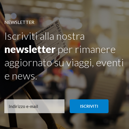
NEWSLETTER
Iscriviti alla nostra
newsletter
per rimanere
aggiornato su viaggi, eventi
e news.