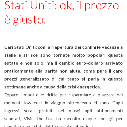
Stati Uniti: ok, il prezzo
è giusto.
Cari Stati Uniti: con la riapertura dei confini le vacanze a
stelle e strisce sono tornate molto popolari questa
estate e non solo, ma il cambio euro-dollaro arrivato
praticamente alla parità non aiuta, come pure il caro
prezzi generalizzato di cui tanto si parla in queste
settimane anche a causa della crisi energetica.
Eppure i modi e le dritte per risparmiare e piazzare dei
momenti low cost in viaggio oltreoceano ci sono. Dagli
ingressi serali gratuiti nei musei agli abbonamenti
scontati, Visit The Usa ha raccolto cinque consigli per
viaggiare negli Stati Uniti a prezzi vantaggiosi.