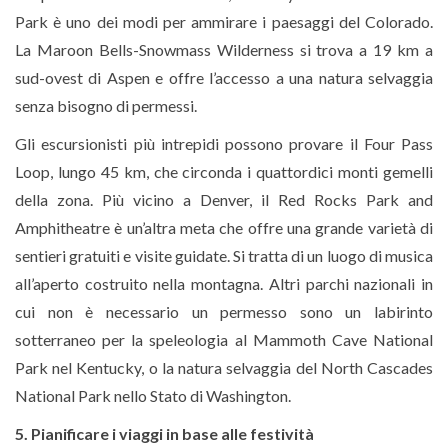
Park è uno dei modi per ammirare i paesaggi del Colorado.
La Maroon Bells-Snowmass Wilderness si trova a 19 km a
sud-ovest di Aspen e offre l’accesso a una natura selvaggia
senza bisogno di permessi.
Gli escursionisti più intrepidi possono provare il Four Pass
Loop, lungo 45 km, che circonda i quattordici monti gemelli
della zona. Più vicino a Denver, il Red Rocks Park and
Amphitheatre è un’altra meta che offre una grande varietà di
sentieri gratuiti e visite guidate. Si tratta di un luogo di musica
all’aperto costruito nella montagna. Altri parchi nazionali in
cui non è necessario un permesso sono un labirinto
sotterraneo per la speleologia al Mammoth Cave National
Park nel Kentucky, o la natura selvaggia del North Cascades
National Park nello Stato di Washington.
5. Pianificare i viaggi in base alle festività