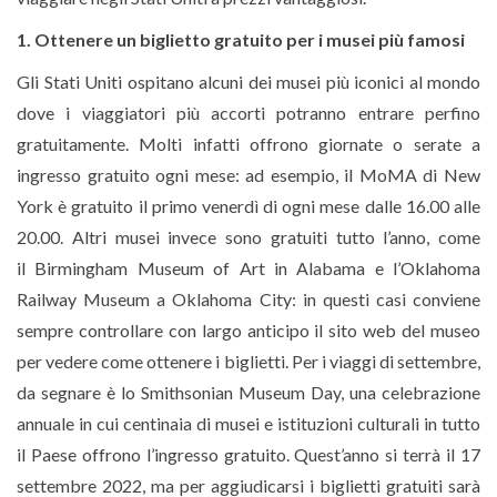
1. Ottenere un biglietto gratuito per i musei più famosi
Gli Stati Uniti ospitano alcuni dei musei più iconici al mondo
dove i viaggiatori più accorti potranno entrare perfino
gratuitamente. Molti infatti offrono giornate o serate a
ingresso gratuito ogni mese: ad esempio, il MoMA di New
York è gratuito il primo venerdì di ogni mese dalle 16.00 alle
20.00. Altri musei invece sono gratuiti tutto l’anno, come
il Birmingham Museum of Art in Alabama e l’Oklahoma
Railway Museum a Oklahoma City: in questi casi conviene
sempre controllare con largo anticipo il sito web del museo
per vedere come ottenere i biglietti. Per i viaggi di settembre,
da segnare è lo Smithsonian Museum Day, una celebrazione
annuale in cui centinaia di musei e istituzioni culturali in tutto
il Paese offrono l’ingresso gratuito. Quest’anno si terrà il 17
settembre 2022, ma per aggiudicarsi i biglietti gratuiti sarà