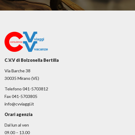
C.V.V di Bolzonella Bertilla
Via Barche 38
30035 Mirano (VE)
Telefono 041-5703812
Fax 041-5703805
info@cvviaggi.it
Orari agenzia
Dal lun al ven
09.00 – 13.00