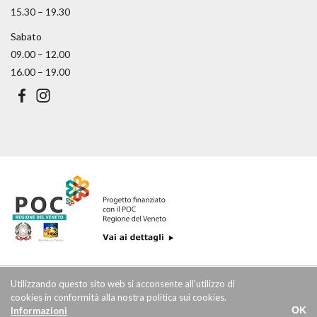
15.30 – 19.30
Sabato
09.00 – 12.00
16.00 – 19.00
Utilizzando questo sito web si acconsente all'utilizzo di
© 2026 C.V.V di Bolzonella Bertilla - P. IVA 03970930271
cookies in conformità alla nostra politica sui cookies.
Privacy Policy
-
Cookie Policy
-
Termini e condizioni
-
Credits
OK
Informazioni