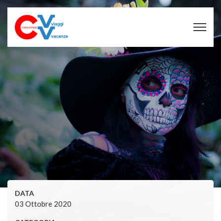
DATA
03 Ottobre 2020