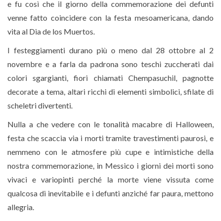
e fu così che il giorno della commemorazione dei defunti
venne fatto coincidere con la festa mesoamericana, dando
vita al Dia de los Muertos.
I festeggiamenti durano più o meno dal 28 ottobre al 2
novembre e a farla da padrona sono teschi zuccherati dai
colori sgargianti, fiori chiamati Chempasuchil, pagnotte
decorate a tema, altari ricchi di elementi simbolici, sfilate di
scheletri divertenti.
Nulla a che vedere con le tonalità macabre di Halloween,
festa che scaccia via i morti tramite travestimenti paurosi, e
nemmeno con le atmosfere più cupe e intimistiche della
nostra commemorazione, in Messico i giorni dei morti sono
vivaci e variopinti perché la morte viene vissuta come
qualcosa di inevitabile e i defunti anziché far paura, mettono
allegria.