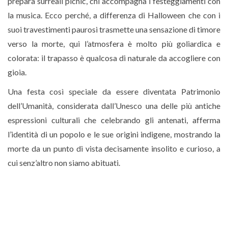
prepara surreali picnic, chi accompagna i festeggiamenti con
la musica. Ecco perché, a differenza di Halloween che con i
suoi travestimenti paurosi trasmette una sensazione di timore
verso la morte, qui l’atmosfera è molto più goliardica e
colorata: il trapasso è qualcosa di naturale da accogliere con
gioia.
Una festa così speciale da essere diventata Patrimonio
dell’Umanità, considerata dall’Unesco una delle più antiche
espressioni culturali che celebrando gli antenati, afferma
l’identità di un popolo e le sue origini indigene, mostrando la
morte da un punto di vista decisamente insolito e curioso, a
cui senz’altro non siamo abituati.