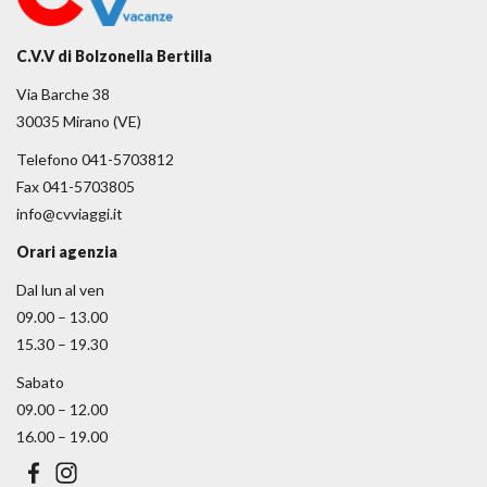
C.V.V di Bolzonella Bertilla
Via Barche 38
30035 Mirano (VE)
Telefono 041-5703812
Fax 041-5703805
info@cvviaggi.it
Orari agenzia
Dal lun al ven
09.00 – 13.00
15.30 – 19.30
Sabato
09.00 – 12.00
16.00 – 19.00