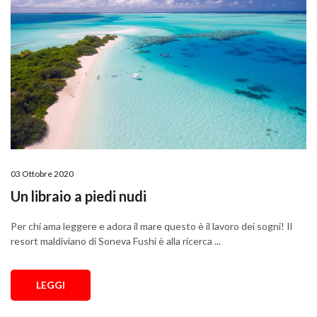
03 Ottobre 2020
Un libraio a piedi nudi
Per chi ama leggere e adora il mare questo è il lavoro dei sogni! Il
resort maldiviano di Soneva Fushi è alla ricerca ...
LEGGI