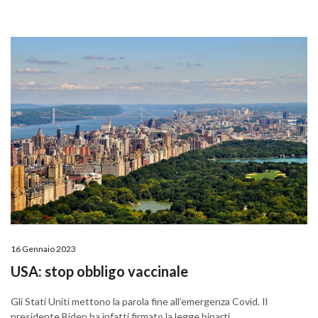
16 Gennaio 2023
USA: stop obbligo vaccinale
Gli Stati Uniti mettono la parola fine all’emergenza Covid. Il
presidente Biden ha infatti firmato la legge biparti...