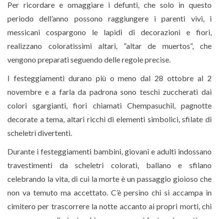
Per ricordare e omaggiare i defunti, che solo in questo
periodo dell’anno possono raggiungere i parenti vivi, i
messicani cospargono le lapidi di decorazioni e fiori,
realizzano coloratissimi altari, “altar de muertos“, che
vengono preparati seguendo delle regole precise.
I festeggiamenti durano più o meno dal 28 ottobre al 2
novembre e a farla da padrona sono teschi zuccherati dai
colori sgargianti, fiori chiamati Chempasuchil, pagnotte
decorate a tema, altari ricchi di elementi simbolici, sfilate di
scheletri divertenti.
Durante i festeggiamenti bambini, giovani e adulti indossano
travestimenti da scheletri colorati, ballano e sfilano
celebrando la vita, di cui la morte è un passaggio gioioso che
non va temuto ma accettato. C’è persino chi si accampa in
cimitero per trascorrere la notte accanto ai propri morti, chi