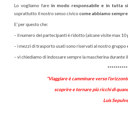
Lo vogliamo fare
in modo responsabile e in tutta s
soprattutto il nostro senso civico
come abbiamo sempre 
E’ per questo che:
– il numero dei partecipanti è ridotto (alcune visite max 1
– i mezzi di trasporto usati sono riservati al nostro gruppo 
– vi chiediamo di indossare sempre la mascherina durante il 
**********
“Viaggiare è camminare verso l’orizzonte
scoprire e tornare più ricchi di quand
Luis Sepulv