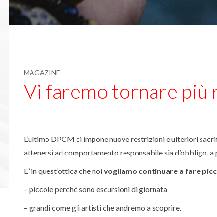
MAGAZINE
Vi faremo tornare più 
L’ultimo DPCM ci impone nuove restrizioni e ulteriori sacrific
attenersi ad comportamento responsabile sia d’obbligo, a 
E’ in quest’ottica che noi
vogliamo continuare a fare picc
– piccole perché sono escursioni di giornata
– grandi come gli artisti che andremo a scoprire.