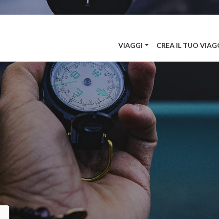
VIAGGI
CREA IL TUO VIAG