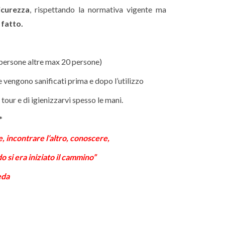
icurezza
, rispettando la normativa vigente ma
fatto.
0 persone altre max 20 persone)
e vengono sanificati prima e dopo l’utilizzo
tour e di igienizzarvi spesso le mani.
*
, incontrare l’altro, conoscere,
o si era iniziato il cammino”
eda