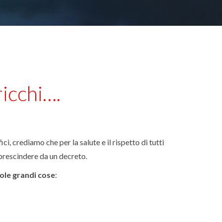
ricchi….
i, crediamo che per la salute e il rispetto di tutti
prescindere da un decreto.
ole grandi cose
: