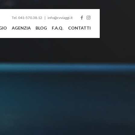
Tel. 041-570.38.12
info@cvviaggi.it
GIO
AGENZIA
BLOG
F.A.Q.
CONTATTI