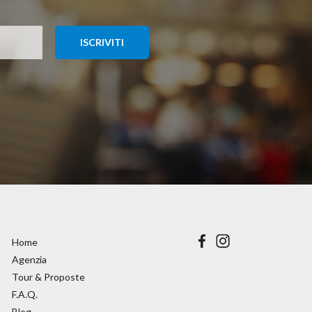
Home
Agenzia
Tour & Proposte
F.A.Q.
Blog