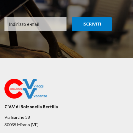
C.V.V di Bolzonella Bertilla
Via Barche 38
30035 Mirano (VE)