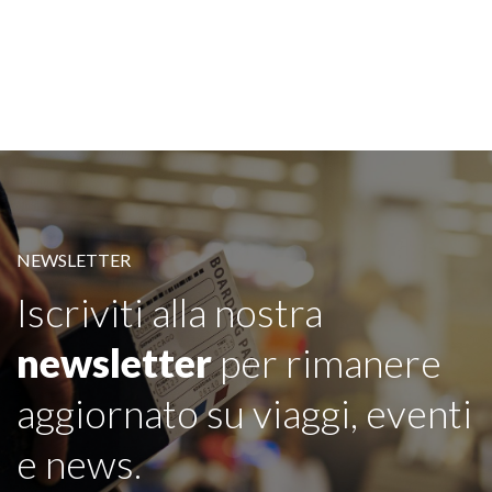
NEWSLETTER
Iscriviti alla nostra
newsletter
per rimanere
aggiornato su viaggi, eventi
e news.