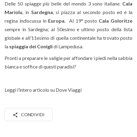
Delle 50 spiagge più belle del mondo 3 sono italiane.
Cala
Mariolu
, in
Sardegna
, si piazza al secondo posto ed è la
regina indiscussa in
Europa
. Al 19° posto
Cala Goloritze
sempre in Sardegna; al 50esimo e ultimo posto della lista
globale e all’11esimo di quella continentale ha trovato posto
la
spiaggia dei Conigli
di Lampedusa.
Pronti a preparare le valigie per affondare i piedi nella sabbia
bianca e soffice di questi paradisi?
Leggi l’intero articolo su Dove Viaggi
CONDIVIDI