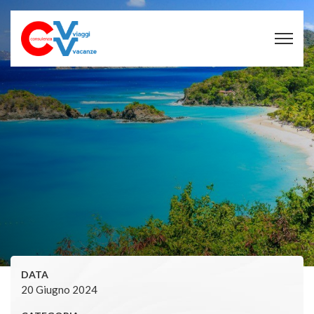
DATA
20 Giugno 2024