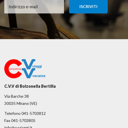
C.V.V di Bolzonella Bertilla
Via Barche 38
30035 Mirano (VE)
Telefono 041-5703812
Fax 041-5703805
info@cvviaggi.it