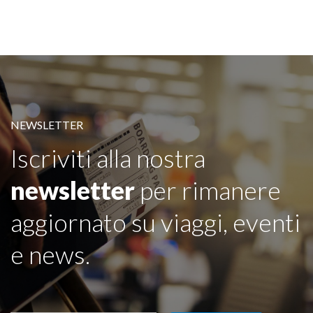
NEWSLETTER
Iscriviti alla nostra
newsletter
per rimanere
aggiornato su viaggi, eventi
e news.