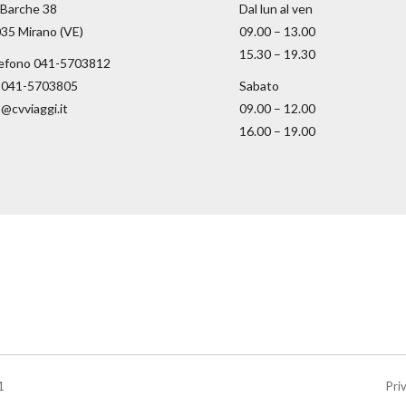
 Barche 38
Dal lun al ven
35 Mirano (VE)
09.00 – 13.00
15.30 – 19.30
efono 041-5703812
 041-5703805
Sabato
o@cvviaggi.it
09.00 – 12.00
16.00 – 19.00
1
Pri