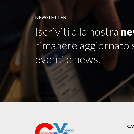
NEWSLETTER
Iscriviti alla nostra
ne
rimanere aggiornato s
eventi e news.
C.V