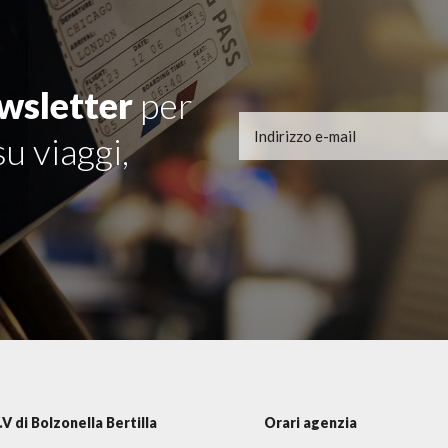
wsletter
per
u viaggi,
.V di Bolzonella Bertilla
Orari agenzia