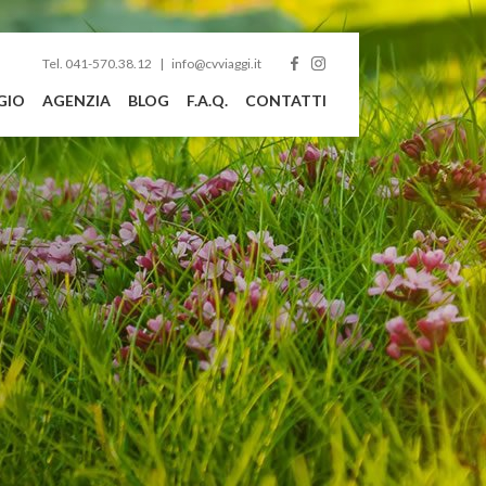
Tel. 041-570.38.12
info@cvviaggi.it
GIO
AGENZIA
BLOG
F.A.Q.
CONTATTI