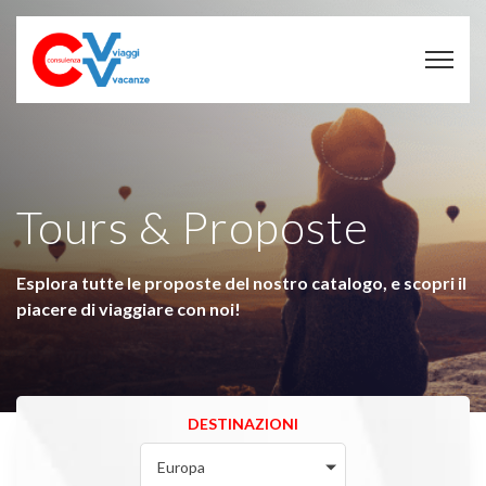
Tours & Proposte
Esplora tutte le proposte del nostro catalogo, e scopri il
piacere di viaggiare con noi!
DESTINAZIONI