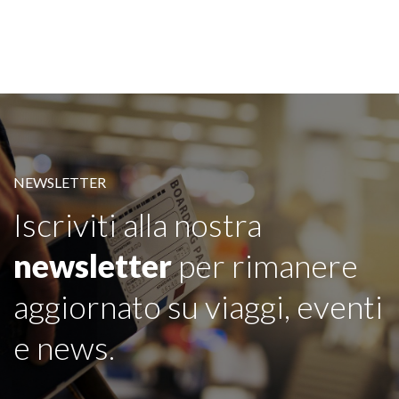
NEWSLETTER
Iscriviti alla nostra
newsletter
per rimanere
aggiornato su viaggi, eventi
e news.