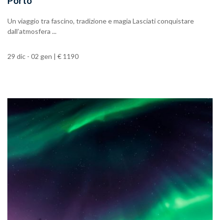
Porto
Un viaggio tra fascino, tradizione e magia Lasciati conquistare
dall’atmosfera ...
29 dic - 02 gen | € 1190